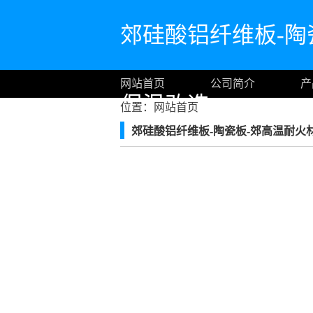
郊硅酸铝纤维板-陶
网站首页
公司简介
产
保温改造
位置：
网站首页
郊硅酸铝纤维板-陶瓷板-郊高温耐火