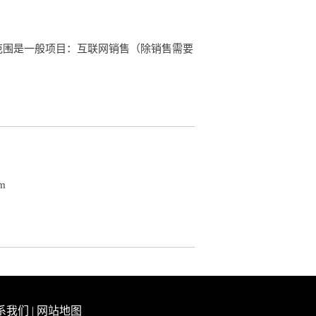
范围是一般项目：互联网销售（除销售需要
om
系我们
|
网站地图