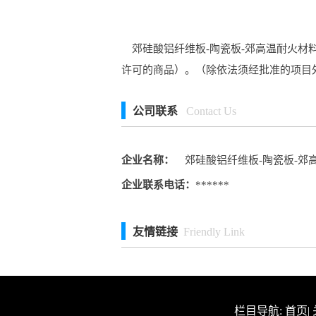
郊硅酸铝纤维板-陶瓷板-郊高温耐火材料
许可的商品）。（除依法须经批准的项目
公司联系
Contact Us
企业名称：
郊硅酸铝纤维板-陶瓷板-郊
企业联系电话：
******
友情链接
Friendly Link
栏目导航:
首页
|