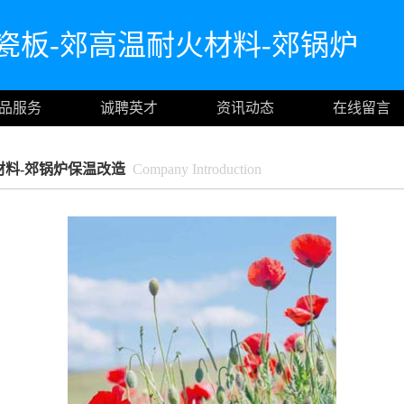
瓷板-郊高温耐火材料-郊锅炉
品服务
诚聘英才
资讯动态
在线留言
材料-郊锅炉保温改造
Company Introduction