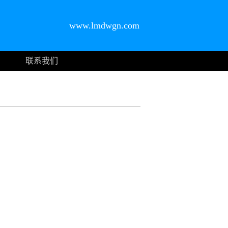
www.lmdwgn.com
联系我们