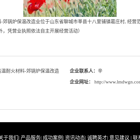
-郊锅炉保温改造业位于山东省聊城市莘县十八里铺镇葛庄村, 经营
外，凭营业执照依法自主开展经营活动）
高温耐火材料-郊锅炉保温改造
企业联系人：
辛
企业网址：
http://www.lmdwgn.c
关于我们
|
产品服务
|
成功案例
|
资讯动态
|
诚聘英才
|
意见建议
|
联