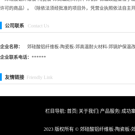
许可的商品）。（除依法须经批准的项目外，凭营业执照依法自主
公司联系
Contact Us
企业名称：
郊硅酸铝纤维板-陶瓷板-郊高温耐火材料-郊锅炉保温
企业联系电话：
******
友情链接
Friendly Link
栏目导航:
首页
|
关于我们
|
产品服务
|
成功
2023 版权所有 © 郊硅酸铝纤维板-陶瓷