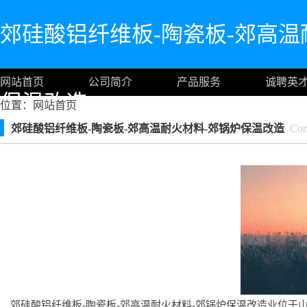
郊硅酸铝纤维板-陶瓷板-郊高温
网站首页
公司简介
产品服务
诚聘英
保温改造
位置：
网站首页
郊硅酸铝纤维板-陶瓷板-郊高温耐火材料-郊锅炉保温改造
Comp
郊硅酸铝纤维板-陶瓷板-郊高温耐火材料-郊锅炉保温改造业位于